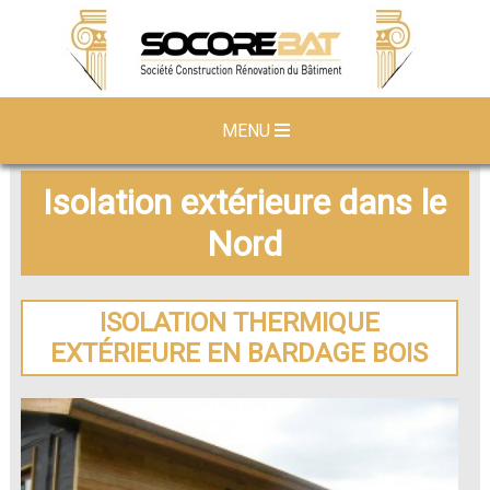
MENU
Isolation extérieure dans le
Nord
ISOLATION THERMIQUE
EXTÉRIEURE EN BARDAGE BOIS