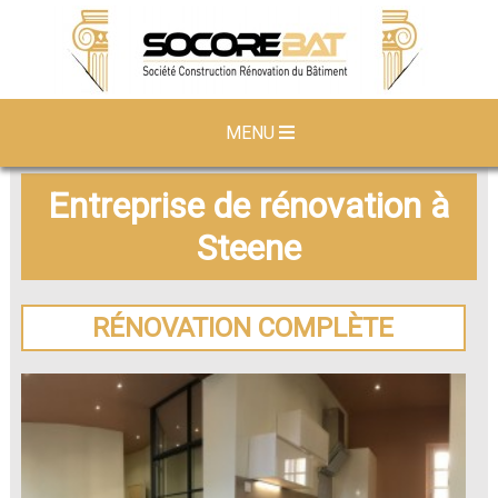
MENU
Entreprise de rénovation à
Steene
RÉNOVATION COMPLÈTE