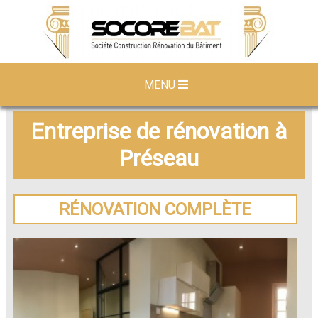
MENU
Entreprise de rénovation à
Préseau
RÉNOVATION COMPLÈTE