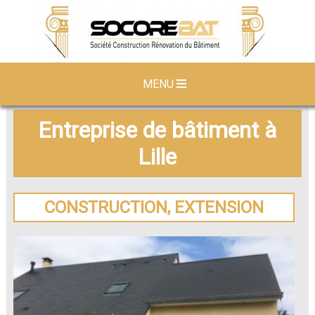
MENU
Entreprise de bâtiment à
Lille
CONSTRUCTION, EXTENSION