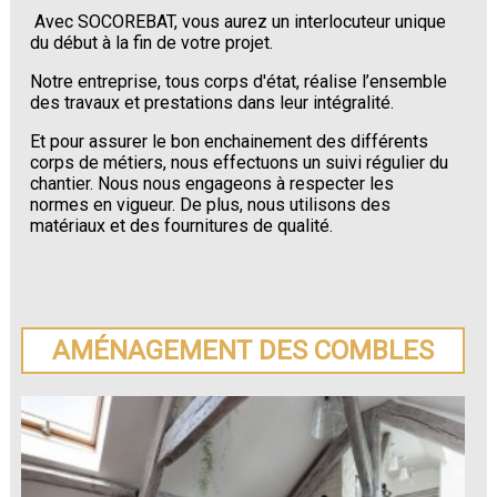
Avec SOCOREBAT, vous aurez un interlocuteur unique
du début à la fin de votre projet.
Notre entreprise, tous corps d'état, réalise l’ensemble
des travaux et prestations dans leur intégralité.
Et pour assurer le bon enchainement des différents
corps de métiers, nous effectuons un suivi régulier du
chantier. Nous nous engageons à respecter les
normes en vigueur. De plus, nous utilisons des
matériaux et des fournitures de qualité.
AMÉNAGEMENT DES COMBLES