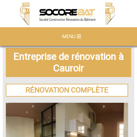
MENU
Entreprise de rénovation à
Cauroir
RÉNOVATION COMPLÈTE