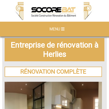
MENU
Entreprise de rénovation à
Herlies
RÉNOVATION COMPLÈTE