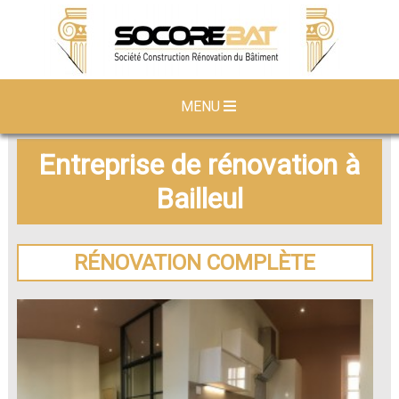
MENU
Entreprise de rénovation à
Bailleul
RÉNOVATION COMPLÈTE