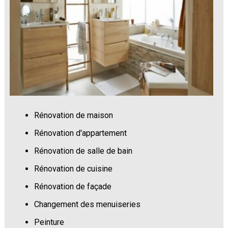
Rénovation de maison
Rénovation d'appartement
Rénovation de salle de bain
Rénovation de cuisine
Rénovation de façade
Changement des menuiseries
Peinture