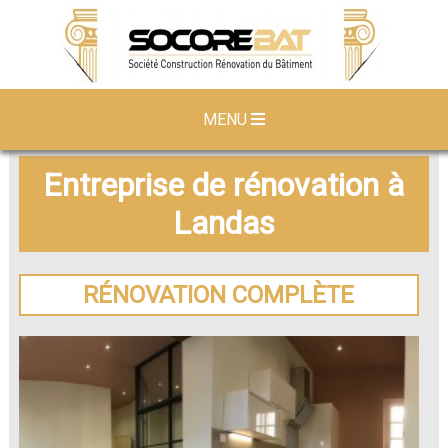
MENU
Entreprise de rénovation à
Landas
RÉNOVATION COMPLÈTE