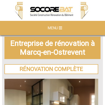
MENU
Entreprise de rénovation à
Marcq-en-Ostrevent
RÉNOVATION COMPLÈTE