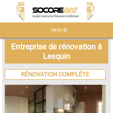
MENU
Entreprise de rénovation à
Lesquin
RÉNOVATION COMPLÈTE