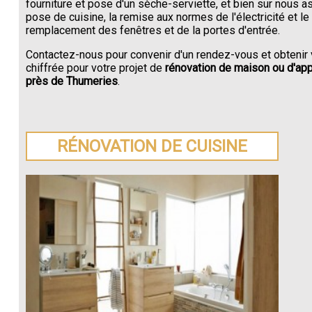
fourniture et pose d'un sèche-serviette, et bien sur nous a
pose de cuisine, la remise aux normes de l'électricité et le
remplacement des fenêtres et de la portes d'entrée.
Contactez-nous pour convenir d'un rendez-vous et obtenir 
chiffrée pour votre projet de
rénovation de maison ou d'ap
près de Thumeries
.
RÉNOVATION DE CUISINE