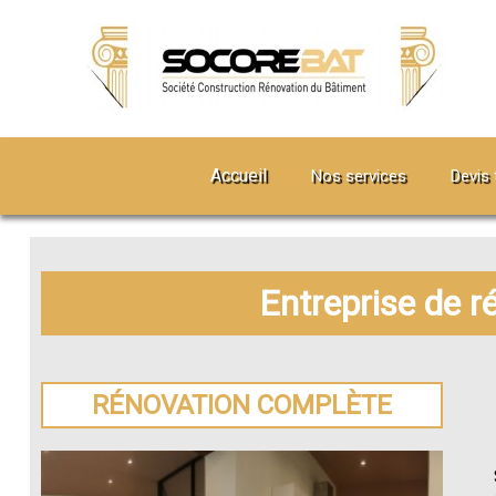
Accueil
Nos services
Devis 
Entreprise de 
RÉNOVATION COMPLÈTE