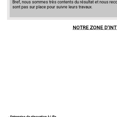
Bref, nous sommes très contents du résultat et nous re
sont pas sur place pour suivre leurs travaux.
NOTRE ZONE D'IN
- Entreprise de rénovation à Lille