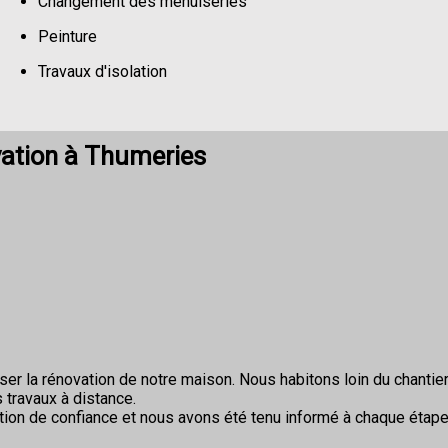
Changement des menuiseries
Peinture
Travaux d'isolation
Changement de sols
ation à Thumeries
r la rénovation de notre maison. Nous habitons loin du chantier 
 travaux à distance.
ion de confiance et nous avons été tenu informé à chaque étape