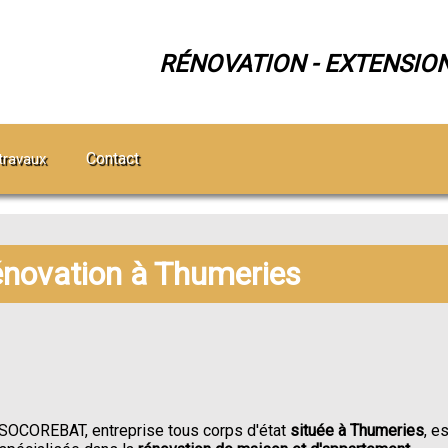
RÉNOVATION - EXTENSIO
Contact
travaux
rénovation à Thumeries
SOCOREBAT, entreprise tous corps d'état
située à Thumeries
, es