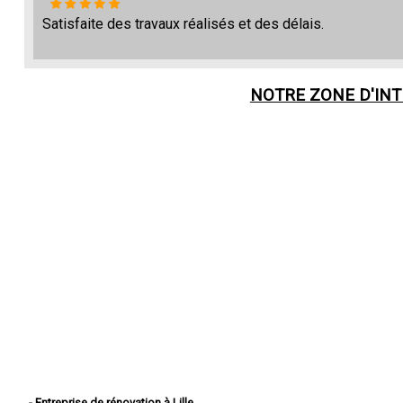
Satisfaite des travaux réalisés et des délais.
NOTRE ZONE D'IN
- Entreprise de rénovation à Lille