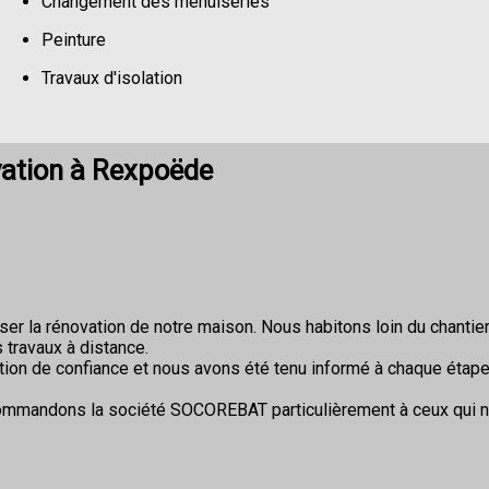
Changement des menuiseries
Peinture
Travaux d'isolation
Changement de sols
vation à Rexpoëde
r la rénovation de notre maison. Nous habitons loin du chantier 
 travaux à distance.
ion de confiance et nous avons été tenu informé à chaque étape
commandons la société SOCOREBAT particulièrement à ceux qui 