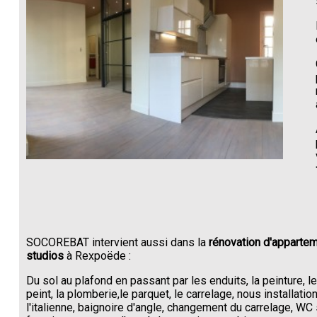
SOCOREBAT intervient aussi dans la
rénovation d'appartem
studios
à Rexpoëde :
Du sol au plafond en passant par les enduits, la peinture, l
peint, la plomberie,le parquet, le carrelage, nous installati
l'italienne, baignoire d'angle, changement du carrelage, W