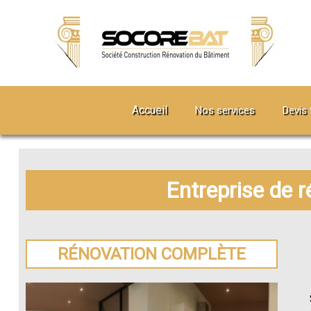
Accueil
Nos services
Devis 
Entreprise de 
RÉNOVATION COMPLÈTE