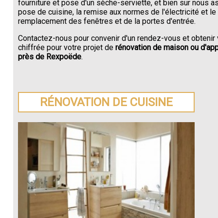
fourniture et pose d'un sèche-serviette, et bien sur nous a
pose de cuisine, la remise aux normes de l'électricité et le
remplacement des fenêtres et de la portes d'entrée.
Contactez-nous pour convenir d'un rendez-vous et obtenir 
chiffrée pour votre projet de
rénovation de maison ou d'ap
près de Rexpoëde
.
RÉNOVATION DE CUISINE