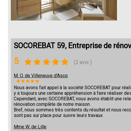
SOCOREBAT 59, Entreprise de réno
5
(2 avis )
M. O. de Villeneuve d'Ascq
Nous avons fait appel à la société SOCOREBAT pour réalise
y a toujours une certaine appréhension à faire réaliser des
Cependant, avec SOCOREBAT, nous avons établit une relat
rénovation complète de notre maison.
Bref, nous sommes très contents du résultat et nous re
sont pas sur place pour suivre leurs travaux.
Mme W. de Lille