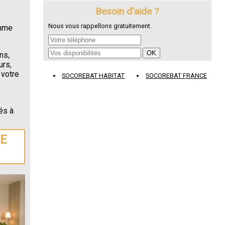
Besoin d'aide ?
Nous vous rappellons gratuitement.
omme
ns,
urs,
 votre
SOCOREBAT HABITAT
SOCOREBAT FRANCE
és à
DE