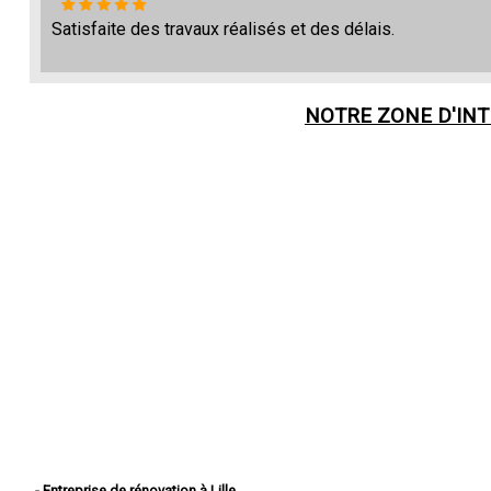
Satisfaite des travaux réalisés et des délais.
NOTRE ZONE D'IN
- Entreprise de rénovation à Lille