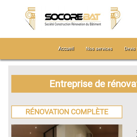
Accueil
Nos services
Devis 
Entreprise de rénov
RÉNOVATION COMPLÈTE