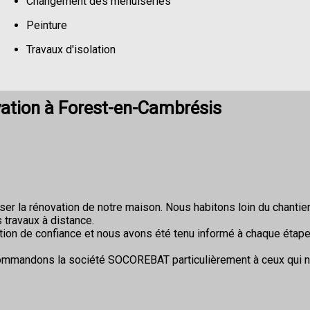
Changement des menuiseries
Peinture
Travaux d'isolation
Changement de sols
ation à Forest-en-Cambrésis
r la rénovation de notre maison. Nous habitons loin du chantier 
 travaux à distance.
ion de confiance et nous avons été tenu informé à chaque étape
commandons la société SOCOREBAT particulièrement à ceux qui 