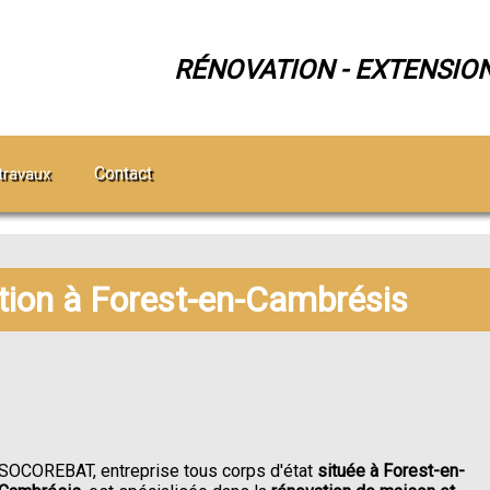
RÉNOVATION - EXTENSIO
Contact
travaux
ation à Forest-en-Cambrésis
SOCOREBAT, entreprise tous corps d'état
située à Forest-en-