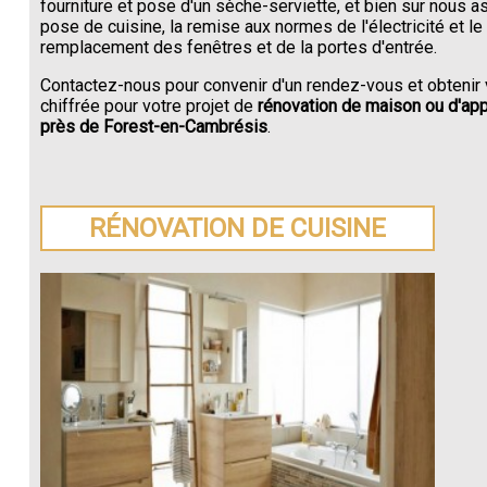
fourniture et pose d'un sèche-serviette, et bien sur nous a
pose de cuisine, la remise aux normes de l'électricité et le
remplacement des fenêtres et de la portes d'entrée.
Contactez-nous pour convenir d'un rendez-vous et obtenir 
chiffrée pour votre projet de
rénovation de maison ou d'ap
près de Forest-en-Cambrésis
.
RÉNOVATION DE CUISINE