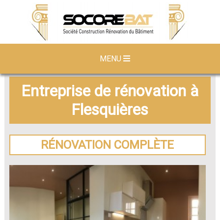
MENU
Entreprise de rénovation à
Flesquières
RÉNOVATION COMPLÈTE