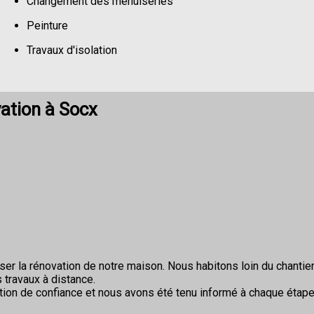
Changement des menuiseries
Peinture
Travaux d'isolation
Changement de sols
ation à Socx
r la rénovation de notre maison. Nous habitons loin du chantier 
 travaux à distance.
ion de confiance et nous avons été tenu informé à chaque étape