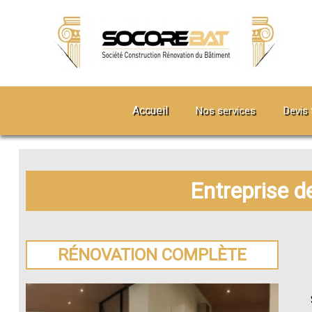
Accueil
Nos services
Devis 
Entreprise d
RÉNOVATION COMPLÈTE