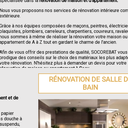
spécialisée dans la
rénovation de maison et d'appartement.
Nous vous proposons nos services de rénovation intérieure c
extérieure.
Grâce à nos équipes composées de maçons, peintres, électricie
plaquistes, plombiers, carreleurs, charpentiers, couvreurs, ravale
nous sommes à même de réaliser la rénovation votre maison ou
appartement de A à Z tout en gardant le charme de l'ancien.
Afin de vous offrir des prestations de qualité, SOCOREBAT vous
prodigue des conseils sur le choix des matériaux les plus adapt
votre rénovation. N'hésitez plus à demander un devis pour votre
rénovation de maison ou appartement à Socx
.
RÉNOVATION DE SALLE 
BAIN
ent et de
e papier
ons douche à
C suspendu,