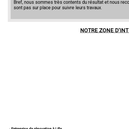
Bref, nous sommes très contents du résultat et nous re
sont pas sur place pour suivre leurs travaux.
NOTRE ZONE D'IN
- Entreprise de rénovation à Lille