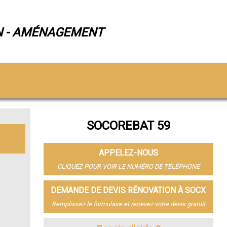
N - AMÉNAGEMENT
SOCOREBAT 59
APPELEZ-NOUS
CLIQUEZ POUR VOIR LE NUMÉRO DE TÉLÉPHONE
DEMANDE DE DEVIS RÉNOVATION À SOCX
Remplissez le formulaire et recevez votre devis gratuit