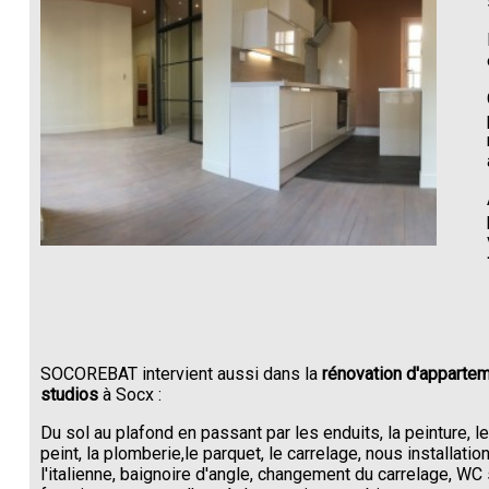
SOCOREBAT intervient aussi dans la
rénovation d'appartem
studios
à Socx :
Du sol au plafond en passant par les enduits, la peinture, l
peint, la plomberie,le parquet, le carrelage, nous installati
l'italienne, baignoire d'angle, changement du carrelage, W