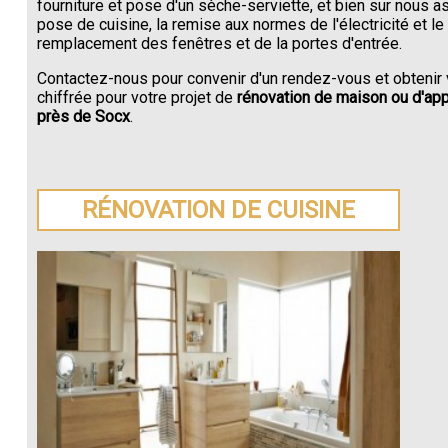
fourniture et pose d'un sèche-serviette, et bien sur nous a
pose de cuisine, la remise aux normes de l'électricité et le
remplacement des fenêtres et de la portes d'entrée.
Contactez-nous pour convenir d'un rendez-vous et obtenir 
chiffrée pour votre projet de
rénovation de maison ou d'ap
près de Socx
.
RÉNOVATION DE CUISINE