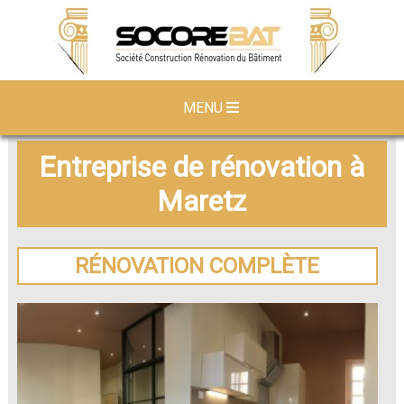
MENU
Entreprise de rénovation à
Maretz
RÉNOVATION COMPLÈTE