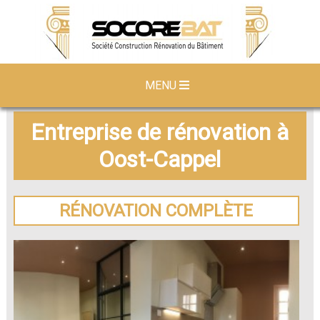
MENU
Entreprise de rénovation à
Oost-Cappel
RÉNOVATION COMPLÈTE